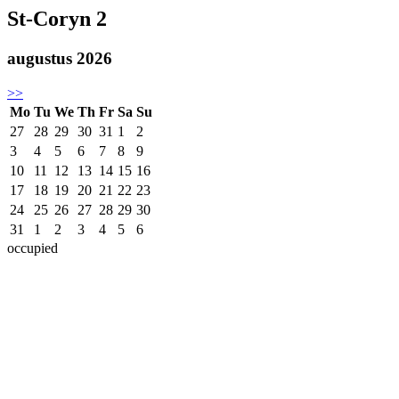
St-Coryn 2
augustus 2026
>>
Mo
Tu
We
Th
Fr
Sa
Su
27
28
29
30
31
1
2
3
4
5
6
7
8
9
10
11
12
13
14
15
16
17
18
19
20
21
22
23
24
25
26
27
28
29
30
31
1
2
3
4
5
6
occupied