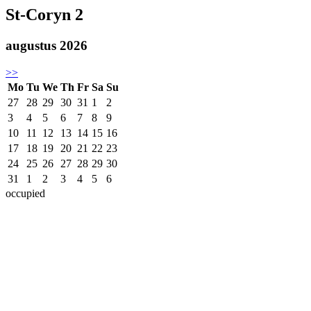
St-Coryn 2
augustus 2026
>>
Mo
Tu
We
Th
Fr
Sa
Su
27
28
29
30
31
1
2
3
4
5
6
7
8
9
10
11
12
13
14
15
16
17
18
19
20
21
22
23
24
25
26
27
28
29
30
31
1
2
3
4
5
6
occupied